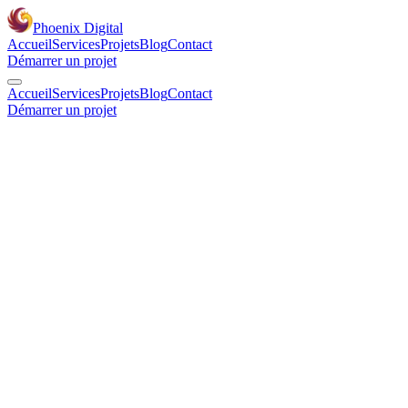
Phoenix Digital
Accueil
Services
Projets
Blog
Contact
Démarrer un projet
Accueil
Services
Projets
Blog
Contact
Démarrer un projet