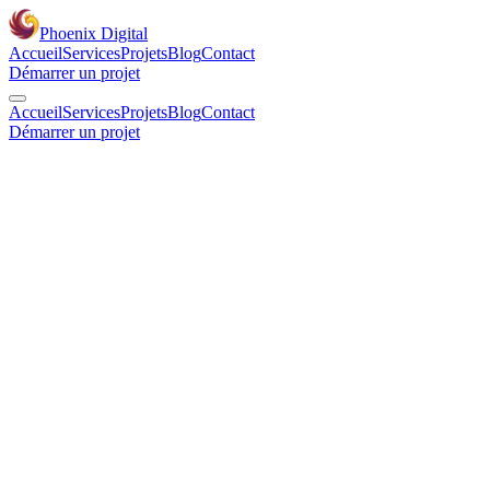
Phoenix Digital
Accueil
Services
Projets
Blog
Contact
Démarrer un projet
Accueil
Services
Projets
Blog
Contact
Démarrer un projet